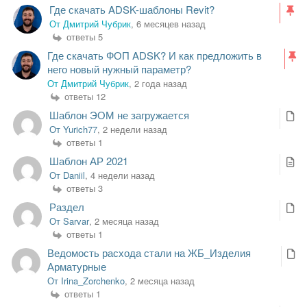
Где скачать ADSK-шаблоны Revit?
От Дмитрий Чубрик
, 6 месяцев назад
ответы 5
Где скачать ФОП ADSK? И как предложить в
него новый нужный параметр?
От Дмитрий Чубрик
, 2 года назад
ответы 12
Шаблон ЭОМ не загружается
От Yurich77
, 2 недели назад
ответы 1
Шаблон АР 2021
От Daniil
, 4 недели назад
ответы 3
Раздел
От Sarvar
, 2 месяца назад
ответы 1
Ведомость расхода стали на ЖБ_Изделия
Арматурные
От Irina_Zorchenko
, 2 месяца назад
ответы 1