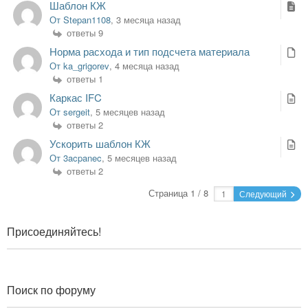
Шаблон КЖ
От Stepan1108
, 3 месяца назад
ответы 9
Норма расхода и тип подсчета материала
От ka_grigorev
, 4 месяца назад
ответы 1
Каркас IFC
От sergeit
, 5 месяцев назад
ответы 2
Ускорить шаблон КЖ
От 3acpanec
, 5 месяцев назад
ответы 2
Страница 1 / 8
Следующий
Присоединяйтесь!
Поиск по форуму