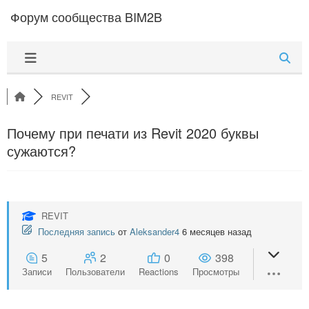
Перейти к содержимому
Форум сообщества BIM2B
REVIT
Почему при печати из Revit 2020 буквы
сужаются?
REVIT
Последняя запись
от
Aleksander4
6 месяцев назад
5
2
0
398
Записи
Пользователи
Reactions
Просмотры