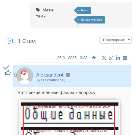
Метки
Revit
темы
буквы сужены
1 Ответ
26.01.2026 12:23
0
Aleksander4
(@aleksander4)
Вот прикреплённые файлы к вопросу: