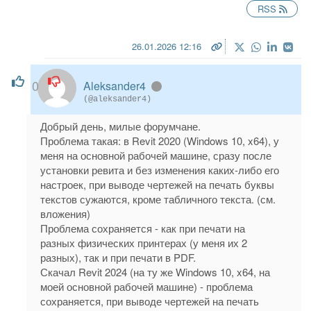
RSS
26.01.2026 12:16
0
Aleksander4
(@aleksander4)
Добрый день, милые форумчане.
Проблема такая: в Revit 2020 (Windows 10, x64), у
меня на основной рабочей машине, сразу после
установки ревита и без изменения каких-либо его
настроек, при выводе чертежей на печать буквы
текстов сужаются, кроме табличного текста. (см.
вложения)
Проблема сохраняется - как при печати на
разных физических принтерах (у меня их 2
разных), так и при печати в PDF.
Скачал Revit 2024 (на ту же Windows 10, x64, на
моей основной рабочей машине) - проблема
сохраняется, при выводе чертежей на печать