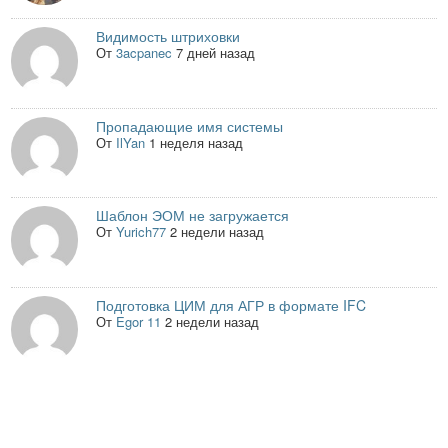
Видимость штриховки
От
3acpanec
7 дней назад
Пропадающие имя системы
От
IlYan
1 неделя назад
Шаблон ЭОМ не загружается
От
Yurich77
2 недели назад
Подготовка ЦИМ для АГР в формате IFC
От
Egor 11
2 недели назад