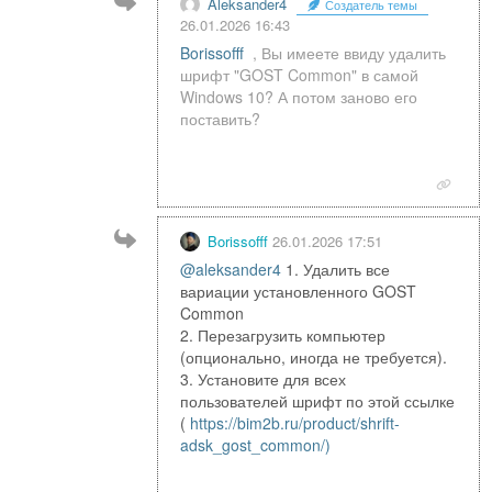
Aleksander4
Создатель темы
26.01.2026 16:43
Borissofff
, Вы имеете ввиду удалить
шрифт "GOST Common" в самой
Windows 10? А потом заново его
поставить?
Borissofff
26.01.2026 17:51
@aleksander4
1. Удалить все
вариации установленного GOST
Common
2. Перезагрузить компьютер
(опционально, иногда не требуется).
3. Установите для всех
пользователей шрифт по этой ссылке
(
https://bim2b.ru/product/shrift-
adsk_gost_common/)