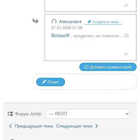
Aleksander4
Создатель темы
27.01.2026 21:08
Borissofff
, проделал, не помогло... 🙁
Добавить комментарий
Ответ
Форум Jump:
Предыдущая тема
Следующая тема