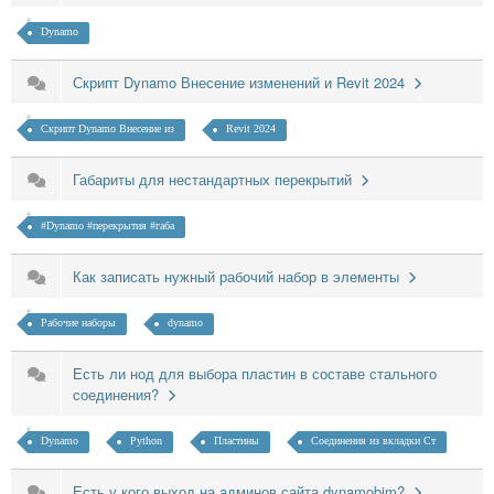
Dynamo
Скрипт Dynamo Внесение изменений и Revit 2024
Скрипт Dynamo Внесение из
Revit 2024
Габариты для нестандартных перекрытий
#Dynamo #перекрытия #габа
Как записать нужный рабочий набор в элементы
Рабочие наборы
dynamo
Есть ли нод для выбора пластин в составе стального
соединения?
Dynamo
Python
Пластины
Соединения из вкладки Ст
Есть у кого выход на админов сайта dynamobim?