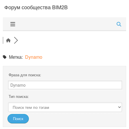
Перейти к содержимому
Форум сообщества BIM2B
Метка:
Dynamo
Фраза для поиска:
Тип поиска: