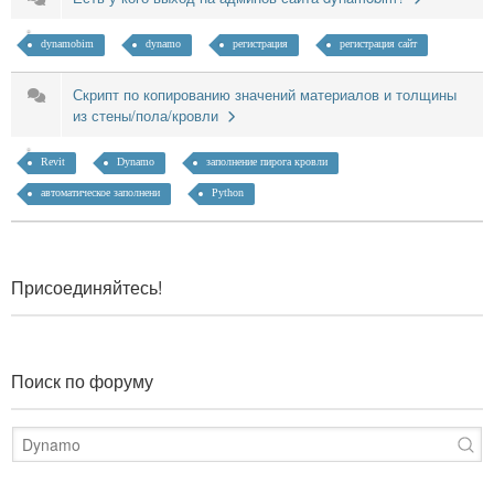
dynamobim
dynamo
регистрация
регистрация сайт
Скрипт по копированию значений материалов и толщины
из стены/пола/кровли
Revit
Dynamo
заполнение пирога кровли
автоматическое заполнени
Python
Присоединяйтесь!
Поиск по форуму