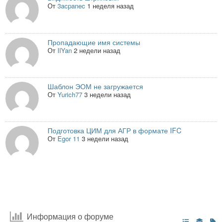
От
3acpanec
1 неделя назад
Пропадающие имя системы
От
IlYan
2 недели назад
Шаблон ЭОМ не загружается
От
Yurich77
3 недели назад
Подготовка ЦИМ для АГР в формате IFC
От
Egor 11
3 недели назад
Информация о форуме