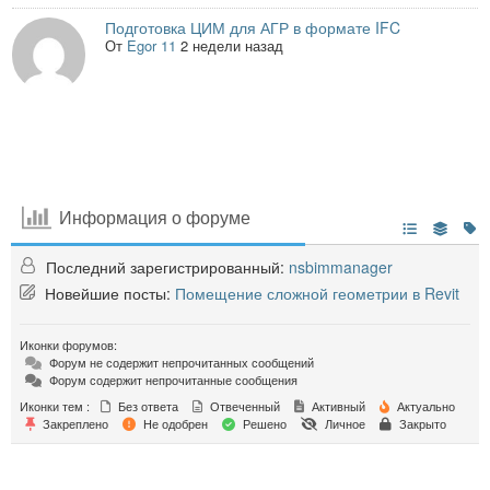
Подготовка ЦИМ для АГР в формате IFC
От
Egor 11
2 недели назад
Информация о форуме
Последний зарегистрированный:
nsbimmanager
Новейшие посты:
Помещение сложной геометрии в Revit
Иконки форумов:
Форум не содержит непрочитанных сообщений
Форум содержит непрочитанные сообщения
Иконки тем :
Без ответа
Отвеченный
Активный
Актуально
Закреплено
Не одобрен
Решено
Личное
Закрыто