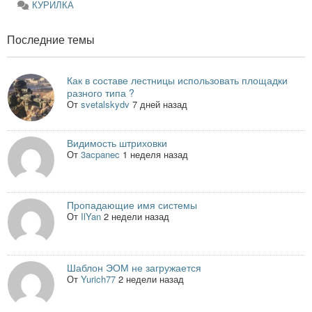
КУРИЛКА
Последние темы
Как в составе лестницы использовать площадки
разного типа ?
От
svetalskydv
7 дней назад
Видимость штриховки
От
3acpanec
1 неделя назад
Пропадающие имя системы
От
IlYan
2 недели назад
Шаблон ЭОМ не загружается
От
Yurich77
2 недели назад