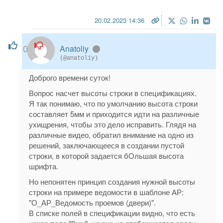
20.02.2023 14:36
0
Anatoliy
(@anatoliy)
Доброго времени суток!
Вопрос насчет высоты строки в спецификациях.
Я так понимаю, что по умолчанию высота строки
составляет 5мм и приходится идти на различные
ухищрения, чтобы это дело исправить. Глядя на
различные видео, обратил внимание на одно из
решений, заключающееся в создании пустой
строки, в которой задается бОльшая высота
шрифта.
Но непонятен принцип создания нужной высоты
строки на примере ведомости в шаблоне АР:
"О_АР_Ведомость проемов (двери)".
В списке полей в спецификации видно, что есть