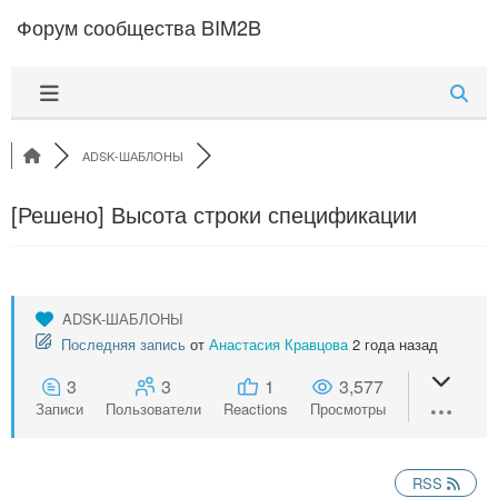
Перейти к содержимому
Форум сообщества BIM2B
ADSK-ШАБЛОНЫ
[Решено]
Высота строки спецификации
ADSK-ШАБЛОНЫ
Последняя запись
от
Анастасия Кравцова
2 года назад
3
3
1
3,577
Записи
Пользователи
Reactions
Просмотры
RSS