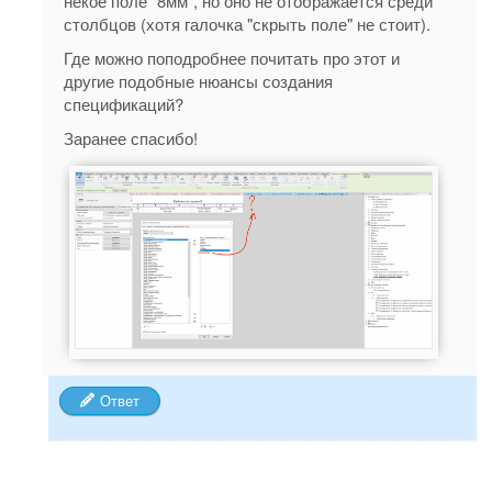
некое поле "8мм", но оно не отображается среди
столбцов (хотя галочка "скрыть поле" не стоит).
Где можно поподробнее почитать про этот и
другие подобные нюансы создания
спецификаций?
Заранее спасибо!
Ответ