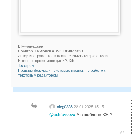
BIM-менеджер
Соавтор шаблонов ADSK КЖ/КМ 2021
Автор инструментов в плагине BIM2B Template Tools
Инженер-проектировщик КР, КЖ
Телеграм
Правила форума и некоторые нюансы по работе с
текстовым редактором
oleg0886
22.01.2025 15:15
@askravcova
А в шаблоне КЖ ?