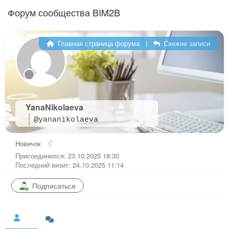
Перейти к содержимому
Форум сообщества BIM2B
Главная страница форума
|
Свежие записи
YanaNikolaeva
@yananikolaeva
Новичок
Присоединился: 23.10.2025 18:30
Последний визит: 24.10.2025 11:14
Подписаться