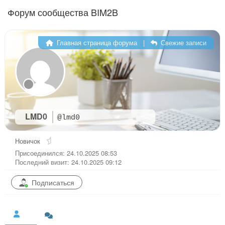
Перейти к содержимому
Форум сообщества BIM2B
Главная страница форума
|
Свежие записи
LMD0
@lmd0
Новичок
Присоединился: 24.10.2025 08:53
Последний визит: 24.10.2025 09:12
Подписаться