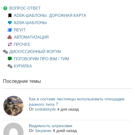
ВОПРОС-ОТВЕТ
ADSK-ШАБЛОНЫ. ДОРОЖНАЯ КАРТА
ADSK-ШАБЛОНЫ
REVIT
АВТОМАТИЗАЦИЯ
ПРОЧЕЕ
ДИСКУССИОННЫЙ ФОРУМ
ПОГОВОРИМ ПРО BIM / ТИМ
КУРИЛКА
Последние темы
Как в составе лестницы использовать площадки
разного типа ?
От
svetalskydv
4 дня назад
Видимость штриховки
От
3acpanec
6 дней назад