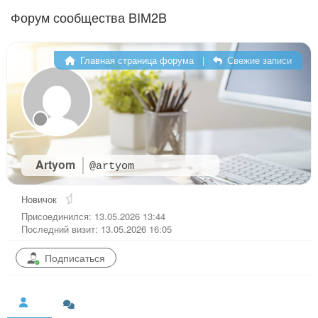
Перейти к содержимому
Форум сообщества BIM2B
Главная страница форума
|
Свежие записи
Artyom
@artyom
Новичок
Присоединился: 13.05.2026 13:44
Последний визит: 13.05.2026 16:05
Подписаться