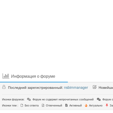
Информация о форуме
Последний зарегистрированный:
nsbimmanager
Новейши
Иконки форумов:
Форум не содержит непрочитанных сообщений
Форум с
Иконки тем :
Без ответа
Отвеченный
Активный
Актуально
За