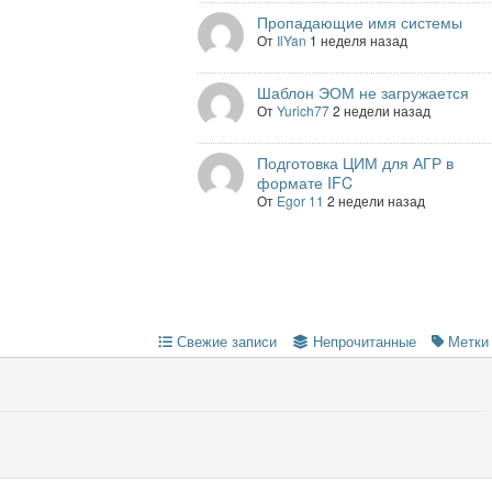
Пропадающие имя системы
От
IlYan
1 неделя назад
Шаблон ЭОМ не загружается
От
Yurich77
2 недели назад
Подготовка ЦИМ для АГР в
формате IFC
От
Egor 11
2 недели назад
Свежие записи
Непрочитанные
Метки