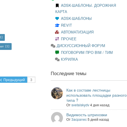
ADSK-ШАБЛОНЫ. ДОРОЖНАЯ
КАРТА
ADSK-ШАБЛОНЫ
REVIT
АВТОМАТИЗАЦИЯ
[1]
ПРОЧЕЕ
ДИСКУССИОННЫЙ ФОРУМ
нат [1]
ПОГОВОРИМ ПРО BIM / ТИМ
КУРИЛКА
Последние темы
Предыдущий
Как в составе лестницы
использовать площадки разного
типа ?
От
svetalskydv
4 дня назад
Видимость штриховки
От
3acpanec
5 дней назад